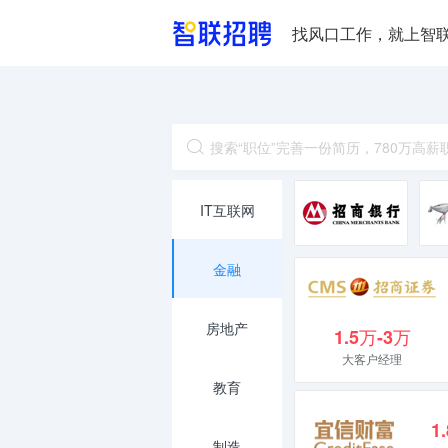
找风口工作，就上智
IT互联网
金融
房地产
1.5万-3万
大客户经理
教育
1
制造