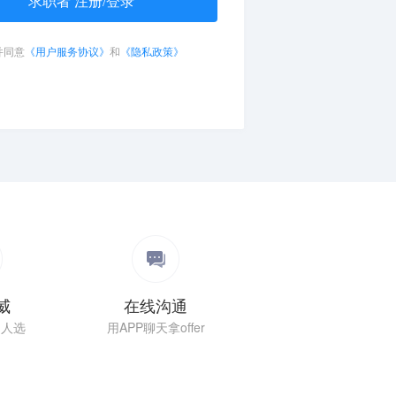
求职者 注册/登录
并同意
《用户服务协议》
和
《隐私政策》
威
在线沟通
场人选
用APP聊天拿offer