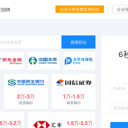
联招聘
企业注册免费发布职位
企业
搜索职位
6
2万-3万
1万-1.5万
投资顾问
财富顾问
.8万-3.2万
1.5万-2.5万