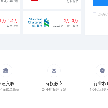
金融证券经理
行长秘书
已阅读
1万-1.5万
2万-3万
电话销售
c++高级开发工程师
极速入职
有投必应
行业权
约面试拿高薪
24小时极速反馈
4.04亿+职