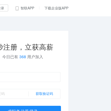
登录
智联APP
下载企业版APP
秒注册，立获高薪
今日已有
368
用户加入
获取验证码